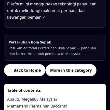
Platform ini menggunakan teknologi penyulitan
untuk melindungi maklumat peribadi dan
kewangan pemain.<
Pertaruhan Bola Sepak
Pasukan editorial Pertaruhan Bola Sepak — panduan
dan kemas kini untuk pembaca di Malaysia.
← Back to Home
More in this category
Table of contents
Apa Itu Mega888 Malaysia?
Memahami Permainan Baccarat