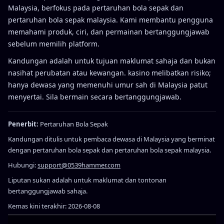
Malaysia, berfokus pada pertaruhan bola sepak dan
pertaruhan bola sepak malaysia. Kami membantu pengguna
memahami produk, ciri, dan permainan bertanggungjawab
sebelum memilih platform.
Kandungan adalah untuk tujuan maklumat sahaja dan bukan
nasihat perubatan atau kewangan. kasino melibatkan risiko;
hanya dewasa yang memenuhi umur sah di Malaysia patut
menyertai. Sila bermain secara bertanggungjawab.
Penerbit:
Pertaruhan Bola Sepak
Kandungan ditulis untuk pembaca dewasa di Malaysia yang berminat
dengan pertaruhan bola sepak dan pertaruhan bola sepak malaysia.
Hubungi:
support@0539hammer.com
Liputan sukan adalah untuk maklumat dan tontonan
bertanggungjawab sahaja.
Kemas kini terakhir: 2026-08-08