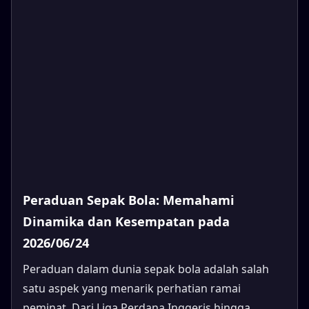
Peraduan Sepak Bola: Memahami
Dinamika dan Kesempatan pada
2026/06/24
Peraduan dalam dunia sepak bola adalah salah
satu aspek yang menarik perhatian ramai
peminat. Dari Liga Perdana Inggeris hingga