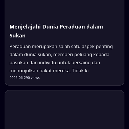
Menjelajahi Dunia Peraduan dalam
Sukan
Peraduan merupakan salah satu aspek penting
dalam dunia sukan, memberi peluang kepada
pasukan dan individu untuk bersaing dan
menonjolkan bakat mereka. Tidak ki
2026-06-29
0 views