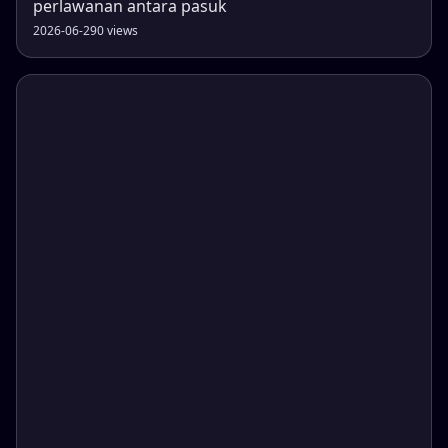
perlawanan antara pasuk
2026-06-29
0 views