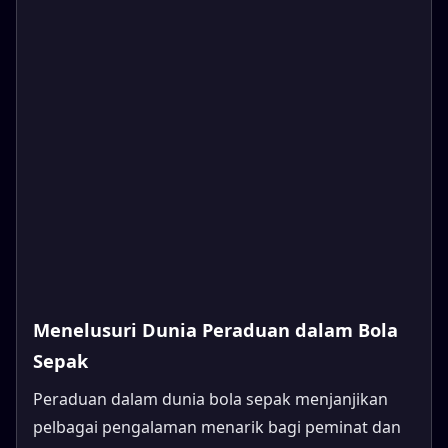
Menelusuri Dunia Peraduan dalam Bola
Sepak
Peraduan dalam dunia bola sepak menjanjikan
pelbagai pengalaman menarik bagi peminat dan