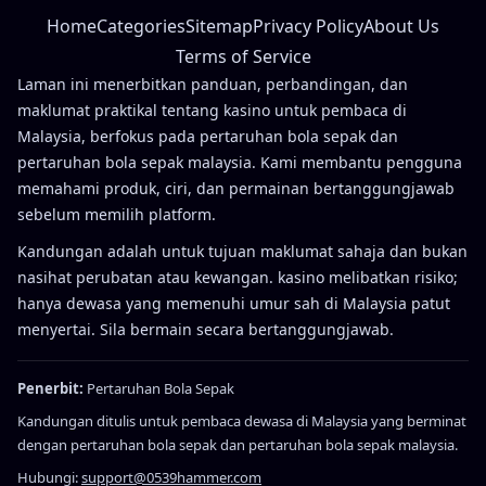
Home
Categories
Sitemap
Privacy Policy
About Us
Terms of Service
Laman ini menerbitkan panduan, perbandingan, dan
maklumat praktikal tentang kasino untuk pembaca di
Malaysia, berfokus pada pertaruhan bola sepak dan
pertaruhan bola sepak malaysia. Kami membantu pengguna
memahami produk, ciri, dan permainan bertanggungjawab
sebelum memilih platform.
Kandungan adalah untuk tujuan maklumat sahaja dan bukan
nasihat perubatan atau kewangan. kasino melibatkan risiko;
hanya dewasa yang memenuhi umur sah di Malaysia patut
menyertai. Sila bermain secara bertanggungjawab.
Penerbit:
Pertaruhan Bola Sepak
Kandungan ditulis untuk pembaca dewasa di Malaysia yang berminat
dengan pertaruhan bola sepak dan pertaruhan bola sepak malaysia.
Hubungi:
support@0539hammer.com