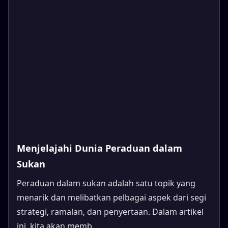
Menjelajahi Dunia Peraduan dalam
Sukan
Peraduan dalam sukan adalah satu topik yang
menarik dan melibatkan pelbagai aspek dari segi
strategi, ramalan, dan penyertaan. Dalam artikel
ini, kita akan memb