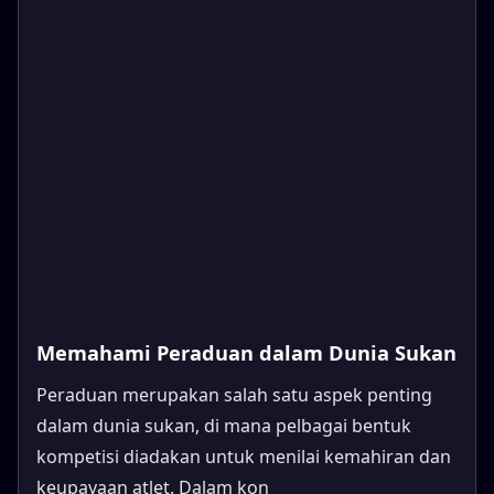
Memahami Peraduan dalam Dunia Sukan
Peraduan merupakan salah satu aspek penting
dalam dunia sukan, di mana pelbagai bentuk
kompetisi diadakan untuk menilai kemahiran dan
keupayaan atlet. Dalam kon