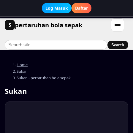
Log Masuk
Daftar
pertaruhan bola sepak
S
Search
Search
Home
Sukan
Sukan - pertaruhan bola sepak
Sukan