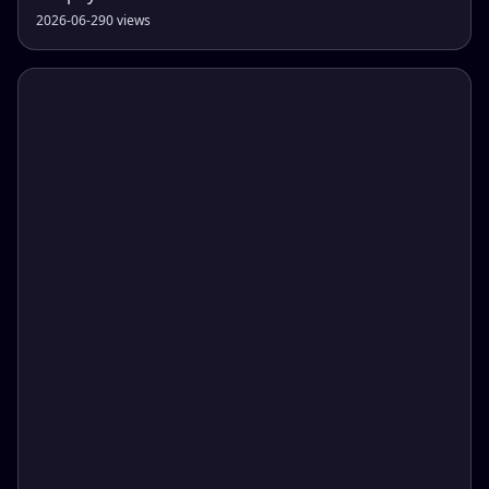
2026-06-29
0 views