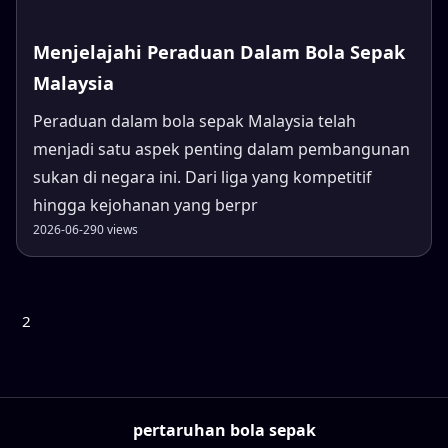
Menjelajahi Peraduan Dalam Bola Sepak
Malaysia
Peraduan dalam bola sepak Malaysia telah
menjadi satu aspek penting dalam pembangunan
sukan di negara ini. Dari liga yang kompetitif
hingga kejohanan yang berpr
2026-06-29
0 views
2
3
›
pertaruhan bola sepak