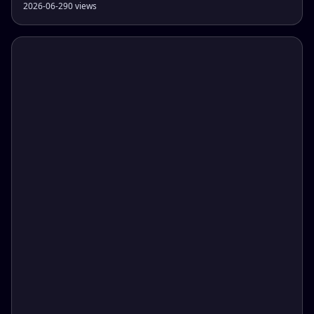
2026-06-29
0 views