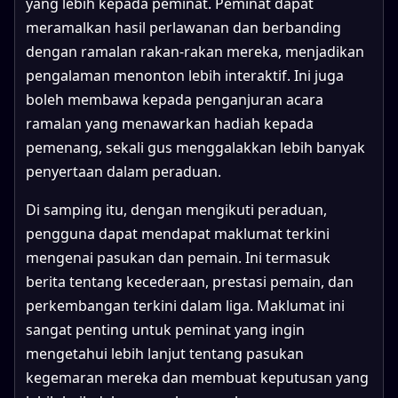
yang lebih kepada peminat. Peminat dapat
meramalkan hasil perlawanan dan berbanding
dengan ramalan rakan-rakan mereka, menjadikan
pengalaman menonton lebih interaktif. Ini juga
boleh membawa kepada penganjuran acara
ramalan yang menawarkan hadiah kepada
pemenang, sekali gus menggalakkan lebih banyak
penyertaan dalam peraduan.
Di samping itu, dengan mengikuti peraduan,
pengguna dapat mendapat maklumat terkini
mengenai pasukan dan pemain. Ini termasuk
berita tentang kecederaan, prestasi pemain, dan
perkembangan terkini dalam liga. Maklumat ini
sangat penting untuk peminat yang ingin
mengetahui lebih lanjut tentang pasukan
kegemaran mereka dan membuat keputusan yang