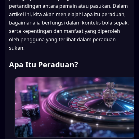
pertandingan antara pemain atau pasukan. Dalam
artikel ini, kita akan menjelajahi apa itu peraduan,
bagaimana ia berfungsi dalam konteks bola sepak,
serta kepentingan dan manfaat yang diperoleh
oleh pengguna yang terlibat dalam peraduan
sukan.
Apa Itu Peraduan?