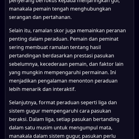
penyerang berfokus kepada menjaringkan gol,
manakala pemain tengah menghubungkan
serangan dan pertahanan.
Selain itu, ramalan skor juga memainkan peranan
penting dalam peraduan. Pemain dan peminat
sering membuat ramalan tentang hasil
pertandingan berdasarkan prestasi pasukan
sebelumnya, kecederaan pemain, dan faktor lain
yang mungkin mempengaruhi permainan. Ini
menjadikan pengalaman menonton peraduan
lebih menarik dan interaktif.
Selanjutnya, format peraduan seperti liga dan
sistem gugur mempengaruhi cara pasukan
beraksi. Dalam liga, setiap pasukan bertanding
dalam satu musim untuk mengumpul mata,
manakala dalam sistem gugur, pasukan perlu