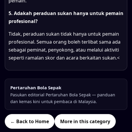
pemain.
5. Adakah peraduan sukan hanya untuk pemain
profesional?
Tidak, peraduan sukan tidak hanya untuk pemain
profesional. Semua orang boleh terlibat sama ada
sebagai peminat, penyokong, atau melalui aktiviti
seperti ramalan skor dan acara berkaitan sukan.<
Pertaruhan Bola Sepak
Pasukan editorial Pertaruhan Bola Sepak — panduan
dan kemas kini untuk pembaca di Malaysia.
← Back to Home
More in this category