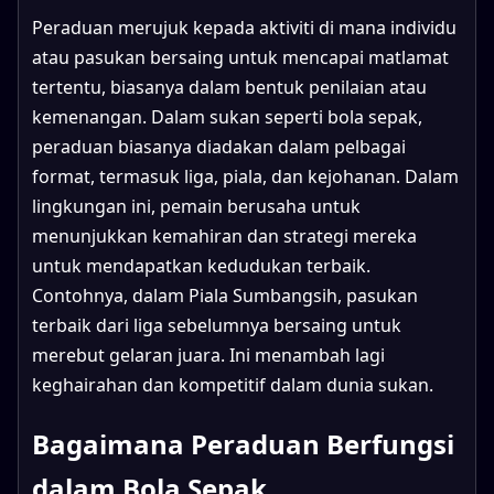
Peraduan merujuk kepada aktiviti di mana individu
atau pasukan bersaing untuk mencapai matlamat
tertentu, biasanya dalam bentuk penilaian atau
kemenangan. Dalam sukan seperti bola sepak,
peraduan biasanya diadakan dalam pelbagai
format, termasuk liga, piala, dan kejohanan. Dalam
lingkungan ini, pemain berusaha untuk
menunjukkan kemahiran dan strategi mereka
untuk mendapatkan kedudukan terbaik.
Contohnya, dalam Piala Sumbangsih, pasukan
terbaik dari liga sebelumnya bersaing untuk
merebut gelaran juara. Ini menambah lagi
keghairahan dan kompetitif dalam dunia sukan.
Bagaimana Peraduan Berfungsi
dalam Bola Sepak