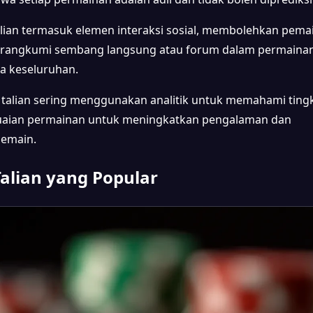
ian termasuk elemen interaksi sosial, membolehkan pema
merangkumi sembang langsung atau forum dalam permainan
a keseluruhan.
talian sering menggunakan analitik untuk memahami ting
suaian permainan untuk meningkatkan pengalaman dan
pemain.
Talian yang Popular