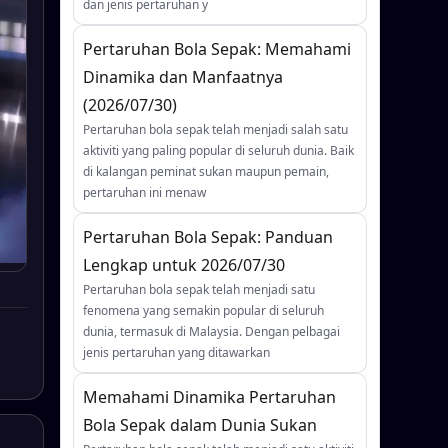
dan jenis pertaruhan y
Pertaruhan Bola Sepak: Memahami
Dinamika dan Manfaatnya
(2026/07/30)
Pertaruhan bola sepak telah menjadi salah satu
aktiviti yang paling popular di seluruh dunia. Baik
di kalangan peminat sukan maupun pemain,
pertaruhan ini menaw
Pertaruhan Bola Sepak: Panduan
Lengkap untuk 2026/07/30
Pertaruhan bola sepak telah menjadi satu
fenomena yang semakin popular di seluruh
dunia, termasuk di Malaysia. Dengan pelbagai
jenis pertaruhan yang ditawarkan
Memahami Dinamika Pertaruhan
Bola Sepak dalam Dunia Sukan