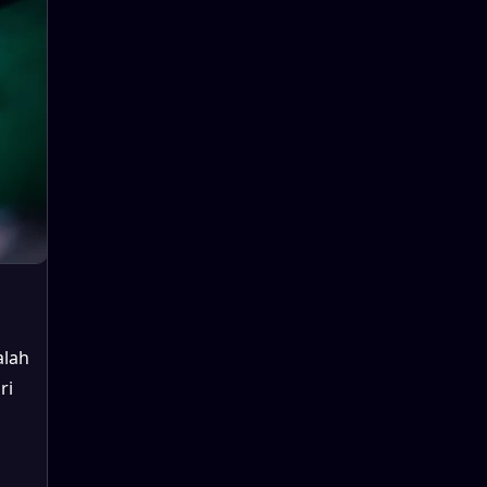
alah
ri