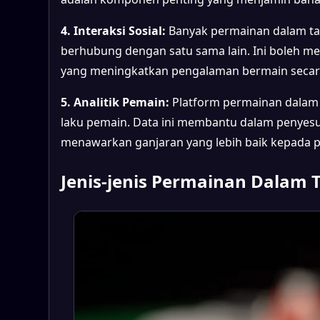
4. Interaksi Sosial:
Banyak permainan dalam tal
berhubung dengan satu sama lain. Ini boleh 
yang meningkatkan pengalaman bermain secar
5. Analitik Pemain:
Platform permainan dalam 
laku pemain. Data ini membantu dalam penye
menawarkan ganjaran yang lebih baik kepada 
Jenis-jenis Permainan Dalam 