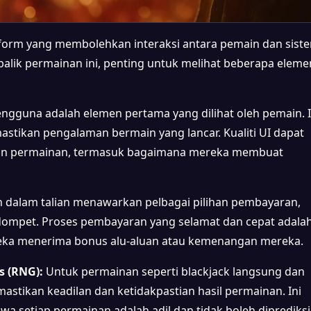
atform yang membolehkan interaksi antara pemain dan sist
lik permainan ini, penting untuk melihat beberapa eleme
gguna adalah elemen pertama yang dilihat oleh pemain. 
stikan pengalaman bermain yang lancar. Kualiti UI dapat
gan permainan, termasuk bagaimana mereka membuat
dalam talian menawarkan pelbagai pilihan pembayaran,
dompet. Proses pembayaran yang selamat dan cepat adala
reka menerima bonus alu-aluan atau kemenangan mereka.
s (RNG):
Untuk permainan seperti blackjack langsung dan
stikan keadilan dan ketidakpastian hasil permainan. Ini
setiap permainan adalah adil dan tidak boleh diprediksi