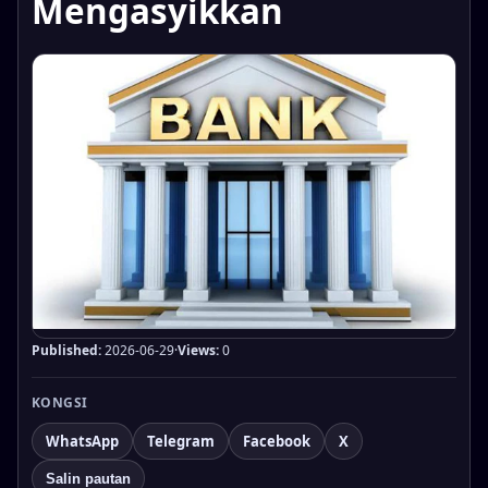
Mengasyikkan
Published:
2026-06-29
·
Views:
0
KONGSI
WhatsApp
Telegram
Facebook
X
Salin pautan