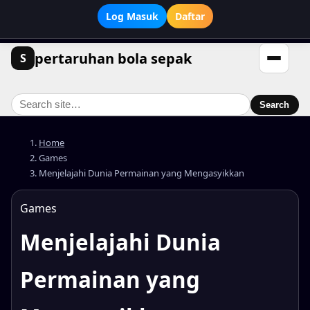
Log Masuk
Daftar
pertaruhan bola sepak
S
Search
Search
Home
Games
Menjelajahi Dunia Permainan yang Mengasyikkan
Games
Menjelajahi Dunia
Permainan yang