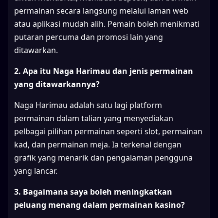
permainan secara langsung melalui laman web
atau aplikasi mudah alih. Pemain boleh menikmati
putaran percuma dan promosi lain yang
ditawarkan.
2. Apa itu Naga Harimau dan jenis permainan
yang ditawarkannya?
Naga Harimau adalah satu lagi platform
permainan dalam talian yang menyediakan
pelbagai pilihan permainan seperti slot, permainan
kad, dan permainan meja. Ia terkenal dengan
grafik yang menarik dan pengalaman pengguna
yang lancar.
3. Bagaimana saya boleh meningkatkan
peluang menang dalam permainan kasino?