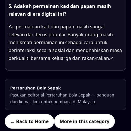
5. Adakah permainan kad dan papan masih
relevan di era digital ini?
Ya, permainan kad dan papan masih sangat
relevan dan terus popular. Banyak orang masih
menikmati permainan ini sebagai cara untuk
berinteraksi secara sosial dan menghabiskan masa
berkualiti bersama keluarga dan rakan-rakan.<
Pertaruhan Bola Sepak
Pasukan editorial Pertaruhan Bola Sepak — panduan
dan kemas kini untuk pembaca di Malaysia.
← Back to Home
More in this category