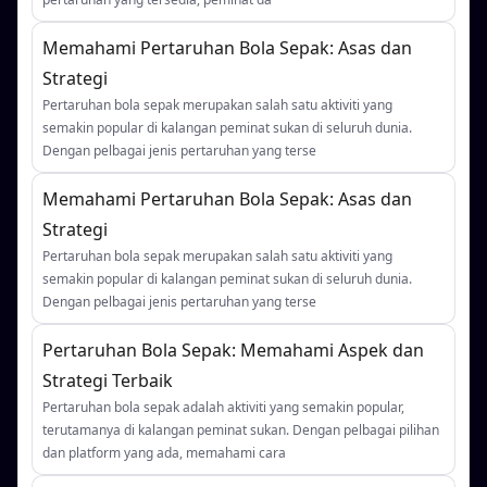
Memahami Pertaruhan Bola Sepak: Asas dan
Strategi
Pertaruhan bola sepak merupakan salah satu aktiviti yang
semakin popular di kalangan peminat sukan di seluruh dunia.
Dengan pelbagai jenis pertaruhan yang terse
Memahami Pertaruhan Bola Sepak: Asas dan
Strategi
Pertaruhan bola sepak merupakan salah satu aktiviti yang
semakin popular di kalangan peminat sukan di seluruh dunia.
Dengan pelbagai jenis pertaruhan yang terse
Pertaruhan Bola Sepak: Memahami Aspek dan
Strategi Terbaik
Pertaruhan bola sepak adalah aktiviti yang semakin popular,
terutamanya di kalangan peminat sukan. Dengan pelbagai pilihan
dan platform yang ada, memahami cara