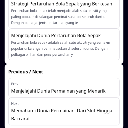
Strategi Pertaruhan Bola Sepak yang Berkesan
Pertaruhan bola sepak telah menjadi salah satu aktiviti yang
paling popular di kalangan peminat sukan di seluruh dunia.
Dengan pelbagai jenis pertaruhan yang te
Menjelajahi Dunia Pertaruhan Bola Sepak
Pertaruhan bola sepak adalah salah satu aktiviti yang semakin
popular di kalangan peminat sukan di seluruh dunia. Dengan
pelbagai pilihan dan jenis pertaruhan y
Previous / Next
Prev
Menjelajahi Dunia Permainan yang Menarik
Next
Memahami Dunia Permainan: Dari Slot Hingga
Baccarat