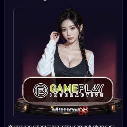
Permainan dalam talian telah merevolusikan cara