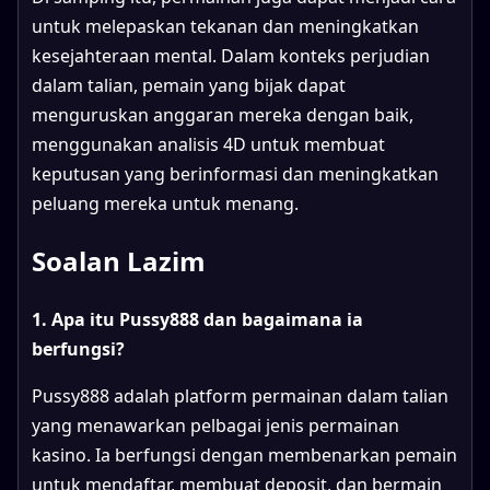
untuk melepaskan tekanan dan meningkatkan
kesejahteraan mental. Dalam konteks perjudian
dalam talian, pemain yang bijak dapat
menguruskan anggaran mereka dengan baik,
menggunakan analisis 4D untuk membuat
keputusan yang berinformasi dan meningkatkan
peluang mereka untuk menang.
Soalan Lazim
1. Apa itu Pussy888 dan bagaimana ia
berfungsi?
Pussy888 adalah platform permainan dalam talian
yang menawarkan pelbagai jenis permainan
kasino. Ia berfungsi dengan membenarkan pemain
untuk mendaftar, membuat deposit, dan bermain