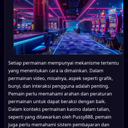
Setiap permainan mempunyai mekanisme tertentu
yang menentukan cara ia dimainkan. Dalam
permainan video, misalnya, aspek seperti grafik,
bunyi, dan interaksi pengguna adalah penting.
Pemain perlu memahami arahan dan peraturan
permainan untuk dapat beraksi dengan baik.
Dalam konteks permainan kasino dalam talian,
seperti yang ditawarkan oleh Pussy888, pemain
juga perlu memahami sistem pembayaran dan