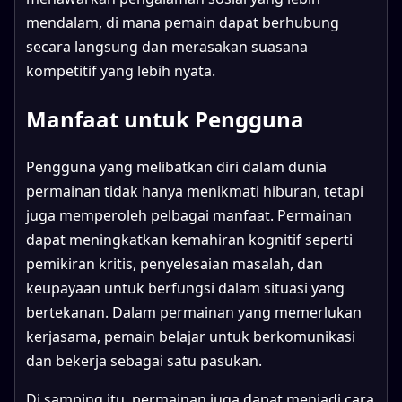
mendalam, di mana pemain dapat berhubung
secara langsung dan merasakan suasana
kompetitif yang lebih nyata.
Manfaat untuk Pengguna
Pengguna yang melibatkan diri dalam dunia
permainan tidak hanya menikmati hiburan, tetapi
juga memperoleh pelbagai manfaat. Permainan
dapat meningkatkan kemahiran kognitif seperti
pemikiran kritis, penyelesaian masalah, dan
keupayaan untuk berfungsi dalam situasi yang
bertekanan. Dalam permainan yang memerlukan
kerjasama, pemain belajar untuk berkomunikasi
dan bekerja sebagai satu pasukan.
Di samping itu, permainan juga dapat menjadi cara