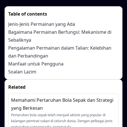
Table of contents
Jenis-Jenis Permainan yang Ada
Bagaimana Permainan Berfungsi: Mekanisme di
Sebaliknya
Pengalaman Permainan dalam Talian: Kelebihan
dan Perbandingan
Manfaat untuk Pengguna
Soalan Lazim
Related
Memahami Pertaruhan Bola Sepak dan Strategi
yang Berkesan
Pertaruhan bola sepak telah menjadi aktiviti yang popular di
kalangan peminat sukan di seluruh dunia. Dengan pelbagai jenis
pertaruhan yang tersedia, peminat da