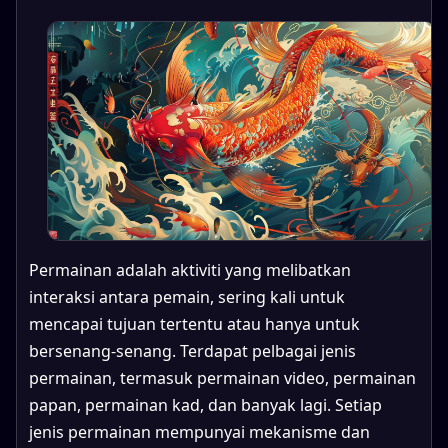
Permainan adalah aktiviti yang melibatkan
interaksi antara pemain, sering kali untuk
mencapai tujuan tertentu atau hanya untuk
bersenang-senang. Terdapat pelbagai jenis
permainan, termasuk permainan video, permainan
papan, permainan kad, dan banyak lagi. Setiap
jenis permainan mempunyai mekanisme dan