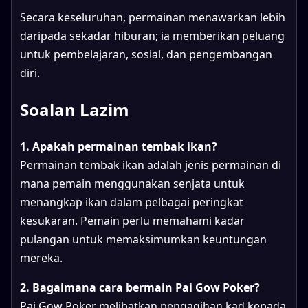
Secara keseluruhan, permainan menawarkan lebih
daripada sekadar hiburan; ia memberikan peluang
untuk pembelajaran, sosial, dan pengembangan
diri.
Soalan Lazim
1. Apakah permainan tembak ikan?
Permainan tembak ikan adalah jenis permainan di
mana pemain menggunakan senjata untuk
menangkap ikan dalam pelbagai peringkat
kesukaran. Pemain perlu memahami kadar
pulangan untuk memaksimumkan keuntungan
mereka.
2. Bagaimana cara bermain Pai Gow Poker?
Pai Gow Poker melibatkan pengagihan kad kepada