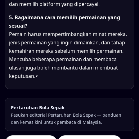
dan memilih platform yang dipercayai.
5. Bagaimana cara memilih permainan yang
sesuai?
Pemain harus mempertimbangkan minat mereka,
jenis permainan yang ingin dimainkan, dan tahap
kemahiran mereka sebelum memilih permainan.
Mencuba beberapa permainan dan membaca
ulasan juga boleh membantu dalam membuat
keputusan.<
Pertaruhan Bola Sepak
Pasukan editorial Pertaruhan Bola Sepak — panduan
dan kemas kini untuk pembaca di Malaysia.