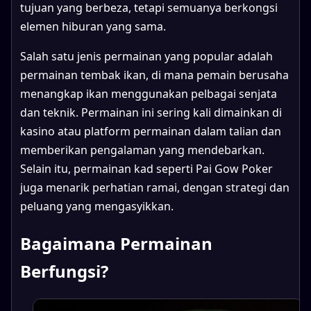
tujuan yang berbeza, tetapi semuanya berkongsi
elemen hiburan yang sama.
Salah satu jenis permainan yang popular adalah
permainan tembak ikan, di mana pemain berusaha
menangkap ikan menggunakan pelbagai senjata
dan teknik. Permainan ini sering kali dimainkan di
kasino atau platform permainan dalam talian dan
memberikan pengalaman yang mendebarkan.
Selain itu, permainan kad seperti Pai Gow Poker
juga menarik perhatian ramai, dengan strategi dan
peluang yang mengasyikkan.
Bagaimana Permainan
Berfungsi?