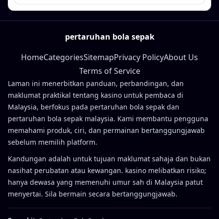
pertaruhan bola sepak
Home
Categories
Sitemap
Privacy Policy
About Us
Terms of Service
Laman ini menerbitkan panduan, perbandingan, dan
maklumat praktikal tentang kasino untuk pembaca di
Malaysia, berfokus pada pertaruhan bola sepak dan
pertaruhan bola sepak malaysia. Kami membantu pengguna
memahami produk, ciri, dan permainan bertanggungjawab
sebelum memilih platform.
Kandungan adalah untuk tujuan maklumat sahaja dan bukan
nasihat perubatan atau kewangan. kasino melibatkan risiko;
hanya dewasa yang memenuhi umur sah di Malaysia patut
menyertai. Sila bermain secara bertanggungjawab.