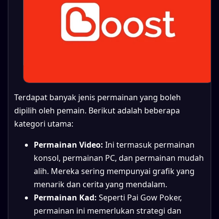
Terdapat banyak jenis permainan yang boleh
dipilih oleh pemain. Berikut adalah beberapa
kategori utama:
Permainan Video:
Ini termasuk permainan
konsol, permainan PC, dan permainan mudah
alih. Mereka sering mempunyai grafik yang
menarik dan cerita yang mendalam.
Permainan Kad:
Seperti Pai Gow Poker,
permainan ini memerlukan strategi dan