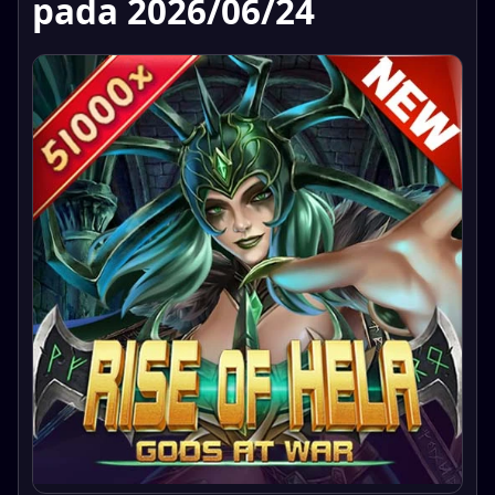
pada 2026/06/24