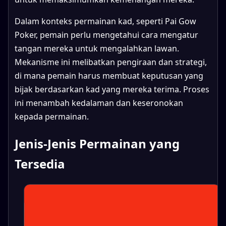
Dalam konteks permainan kad, seperti Pai Gow
Poker, pemain perlu mengetahui cara mengatur
tangan mereka untuk mengalahkan lawan.
Mekanisme ini melibatkan pengiraan dan strategi,
di mana pemain harus membuat keputusan yang
bijak berdasarkan kad yang mereka terima. Proses
ini menambah kedalaman dan keseronokan
kepada permainan.
Jenis-Jenis Permainan yang
Tersedia