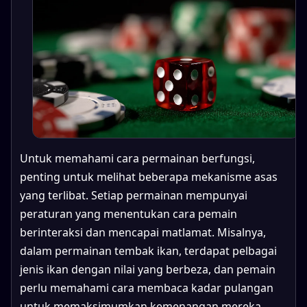
Untuk memahami cara permainan berfungsi,
penting untuk melihat beberapa mekanisme asas
yang terlibat. Setiap permainan mempunyai
peraturan yang menentukan cara pemain
berinteraksi dan mencapai matlamat. Misalnya,
dalam permainan tembak ikan, terdapat pelbagai
jenis ikan dengan nilai yang berbeza, dan pemain
perlu memahami cara membaca kadar pulangan
untuk memaksimumkan kemenangan mereka.