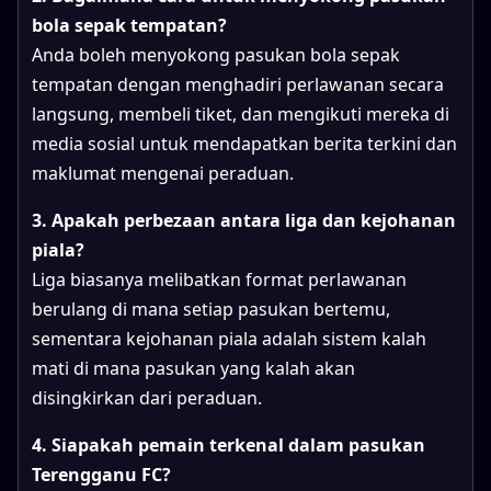
bola sepak tempatan?
Anda boleh menyokong pasukan bola sepak
tempatan dengan menghadiri perlawanan secara
langsung, membeli tiket, dan mengikuti mereka di
media sosial untuk mendapatkan berita terkini dan
maklumat mengenai peraduan.
3. Apakah perbezaan antara liga dan kejohanan
piala?
Liga biasanya melibatkan format perlawanan
berulang di mana setiap pasukan bertemu,
sementara kejohanan piala adalah sistem kalah
mati di mana pasukan yang kalah akan
disingkirkan dari peraduan.
4. Siapakah pemain terkenal dalam pasukan
Terengganu FC?