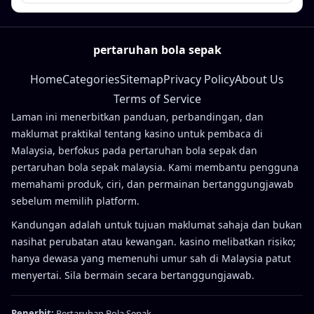
pertaruhan bola sepak
Home
Categories
Sitemap
Privacy Policy
About Us
Terms of Service
Laman ini menerbitkan panduan, perbandingan, dan
maklumat praktikal tentang kasino untuk pembaca di
Malaysia, berfokus pada pertaruhan bola sepak dan
pertaruhan bola sepak malaysia. Kami membantu pengguna
memahami produk, ciri, dan permainan bertanggungjawab
sebelum memilih platform.
Kandungan adalah untuk tujuan maklumat sahaja dan bukan
nasihat perubatan atau kewangan. kasino melibatkan risiko;
hanya dewasa yang memenuhi umur sah di Malaysia patut
menyertai. Sila bermain secara bertanggungjawab.
Penerbit:
Pertaruhan Bola Sepak