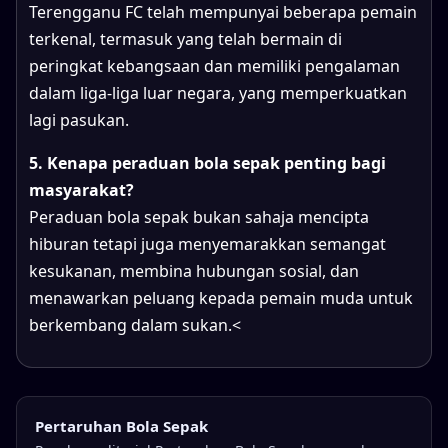
Terengganu FC telah mempunyai beberapa pemain
terkenal, termasuk yang telah bermain di
peringkat kebangsaan dan memiliki pengalaman
dalam liga-liga luar negara, yang memperkuatkan
lagi pasukan.
5. Kenapa peraduan bola sepak penting bagi
masyarakat?
Peraduan bola sepak bukan sahaja mencipta
hiburan tetapi juga menyemarakkan semangat
kesukanan, membina hubungan sosial, dan
menawarkan peluang kepada pemain muda untuk
berkembang dalam sukan.<
Pertaruhan Bola Sepak