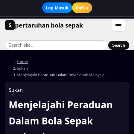
Log Masuk
Daftar
pertaruhan bola sepak
S
Search
Search
Home
Sukan
Menjelajahi Peraduan Dalam Bola Sepak Malaysia
Sukan
Menjelajahi Peraduan
Dalam Bola Sepak