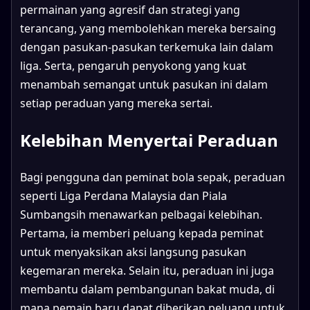
permainan yang agresif dan strategi yang
terancang, yang membolehkan mereka bersaing
dengan pasukan-pasukan terkemuka lain dalam
liga. Serta, pengaruh penyokong yang kuat
menambah semangat untuk pasukan ini dalam
setiap peraduan yang mereka sertai.
Kelebihan Menyertai Peraduan
Bagi pengguna dan peminat bola sepak, peraduan
seperti Liga Perdana Malaysia dan Piala
Sumbangsih menawarkan pelbagai kelebihan.
Pertama, ia memberi peluang kepada peminat
untuk menyaksikan aksi langsung pasukan
kegemaran mereka. Selain itu, peraduan ini juga
membantu dalam pembangunan bakat muda, di
mana pemain baru dapat diberikan peluang untuk