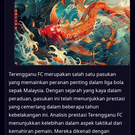
Terengganu FC merupakan salah satu pasukan
yang memainkan peranan penting dalam liga bola
sepak Malaysia. Dengan sejarah yang kaya dalam
peraduan, pasukan ini telah menunjukkan prestasi
yang cemerlang dalam beberapa tahun
kebelakangan ini. Analisis prestasi Terengganu FC
menunjukkan kelebihan dalam aspek taktikal dan
kemahiran pemain. Mereka dikenali dengan