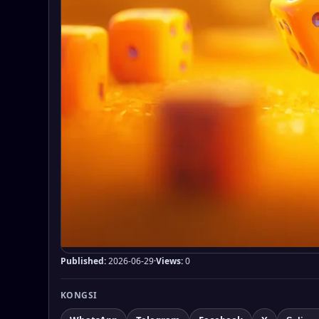
Published:
2026-06-29
·
Views:
0
KONGSI