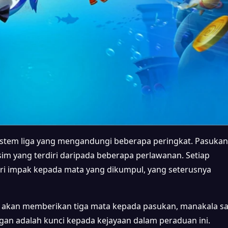
sistem liga yang mengandungi beberapa peringkat. Pasukan
im yang terdiri daripada beberapa perlawanan. Setiap
ri impak kepada mata yang dikumpul, yang seterusnya
 akan memberikan tiga mata kepada pasukan, manakala s
gan adalah kunci kepada kejayaan dalam peraduan ini.