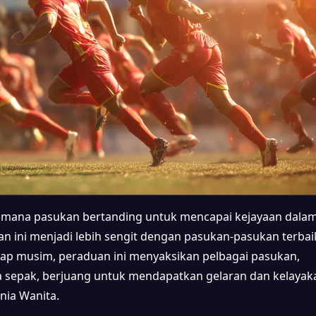
i mana pasukan bertanding untuk mencapai kejayaan dala
uan ini menjadi lebih sengit dengan pasukan-pasukan terbai
iap musim, peraduan ini menyaksikan pelbagai pasukan,
a sepak, berjuang untuk mendapatkan gelaran dan kelayak
nia Wanita.