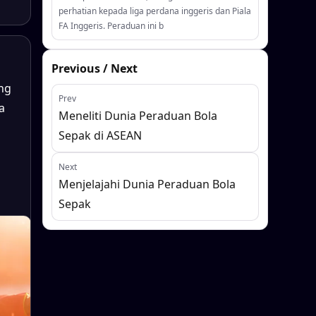
perhatian kepada liga perdana inggeris dan Piala
FA Inggeris. Peraduan ini b
Previous / Next
ng
Prev
a
Meneliti Dunia Peraduan Bola
Sepak di ASEAN
Next
Menjelajahi Dunia Peraduan Bola
Sepak