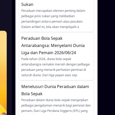
Sukan
Peraduan merupakan elemen penting dalam
pelbagai jenis sukan yang melibatkan
pertandingan antara pemain atau pasukan.
Dalam artikel ini, kita akan menjelajahi a
Peraduan Bola Sepak
Antarabangsa: Menyelami Dunia
Liga dan Pemain 2026/06/24
Pada tahun 2026, dunia bola sepak
antarabangsa semakin meriah dengan pelbagai
peraduan yang menarik perhatian peminat di
seluruh dunia. Dari liga papan atas sep
Menelusuri Dunia Peraduan dalam
Bola Sepak
Peraduan dalam dunia bola sepak menjanjikan
pelbagai pengalaman menarik bagi peminat dan
pemain. Dari Liga Perdana Inggeris (EPL) yang