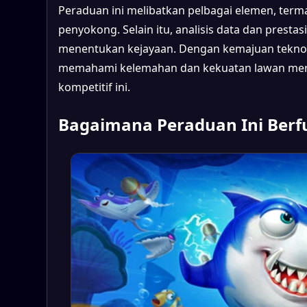
Peraduan ini melibatkan pelbagai elemen, ter
penyokong. Selain itu, analisis data dan pres
menentukan kejayaan. Dengan kemajuan teknolo
memahami kelemahan dan kekuatan lawan mere
kompetitif ini.
Bagaimana Peraduan Ini Berf