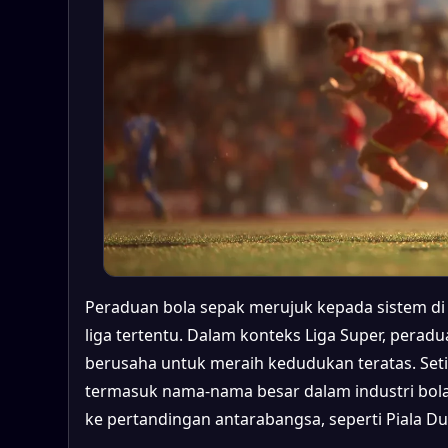
Peraduan bola sepak merujuk kepada sistem d
liga tertentu. Dalam konteks Liga Super, perad
berusaha untuk meraih kedudukan teratas. Set
termasuk nama-nama besar dalam industri bol
ke pertandingan antarabangsa, seperti Piala Du