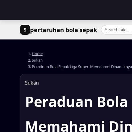
pertaruhan bola sepak
S
Search
Home
Sukan
Peraduan Bola Sepak Liga Super: Memahami Dinamiknya
Sukan
Peraduan Bola 
Memahami Din