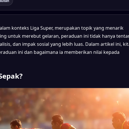
autan
alam konteks Liga Super, merupakan topik yang menarik
ng untuk merebut gelaran, peraduan ini tidak hanya tenta
lisis, dan impak sosial yang lebih luas. Dalam artikel ini, kit
aduan ini dan bagaimana ia memberikan nilai kepada
 Sepak?