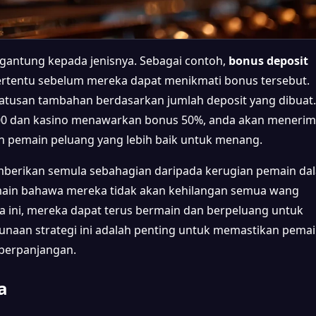
gantung kepada jenisnya. Sebagai contoh,
bonus deposit
rtentu sebelum mereka dapat menikmati bonus tersebut.
ratusan tambahan berdasarkan jumlah deposit yang dibuat.
100 dan kasino menawarkan bonus 50%, anda akan meneri
 pemain peluang yang lebih baik untuk menang.
erikan semula sebahagian daripada kerugian pemain da
emain bahawa mereka tidak akan kehilangan semua wang
a ini, mereka dapat terus bermain dan berpeluang untuk
naan strategi ini adalah penting untuk memastikan pema
berpanjangan.
a