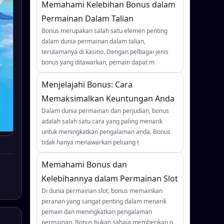
Memahami Kelebihan Bonus dalam
Permainan Dalam Talian
Bonus merupakan salah satu elemen penting
dalam dunia permainan dalam talian,
terutamanya di kasino. Dengan pelbagai jenis
bonus yang ditawarkan, pemain dapat m
Menjelajahi Bonus: Cara
Memaksimalkan Keuntungan Anda
Dalam dunia permainan dan perjudian, bonus
adalah salah satu cara yang paling menarik
untuk meningkatkan pengalaman anda. Bonus
tidak hanya menawarkan peluang t
Memahami Bonus dan
Kelebihannya dalam Permainan Slot
Di dunia permainan slot, bonus memainkan
peranan yang sangat penting dalam menarik
pemain dan meningkatkan pengalaman
permainan. Bonus bukan sahaja memberikan p