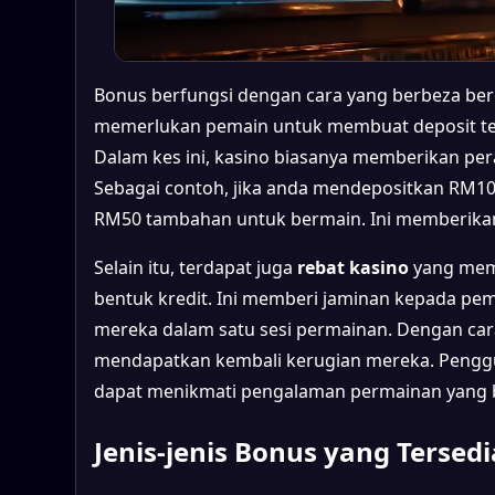
Bonus berfungsi dengan cara yang berbeza ber
memerlukan pemain untuk membuat deposit te
Dalam kes ini, kasino biasanya memberikan pe
Sebagai contoh, jika anda mendepositkan RM
RM50 tambahan untuk bermain. Ini memberikan
Selain itu, terdapat juga
rebat kasino
yang memb
bentuk kredit. Ini memberi jaminan kepada p
mereka dalam satu sesi permainan. Dengan car
mendapatkan kembali kerugian mereka. Penggu
dapat menikmati pengalaman permainan yang 
Jenis-jenis Bonus yang Tersedi