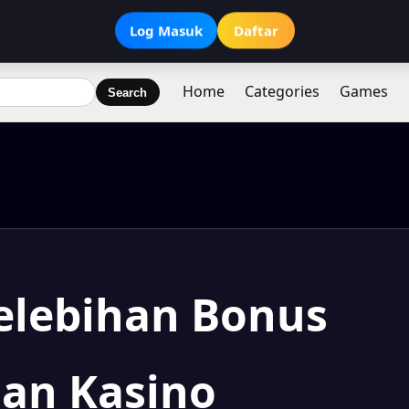
Log Masuk
Daftar
Home
Categories
Games
Search
elebihan Bonus
an Kasino