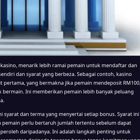
 kasino, menarik lebih ramai pemain untuk mendaftar dan
endiri dan syarat yang berbeza. Sebagai contoh, kasino
 pertama, yang bermakna jika pemain mendeposit RM100
bermain. Ini memberikan pemain lebih banyak peluang
a.
yarat dan terma yang menyertai setiap bonus. Syarat ini
a pemain perlu bertaruh jumlah tertentu sebelum dapat
roleh daripadanya. Ini adalah langkah penting untuk