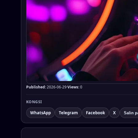
Published:
2026-06-29
·
Views:
0
KONGSI
WhatsApp
Telegram
Facebook
X
Salin p