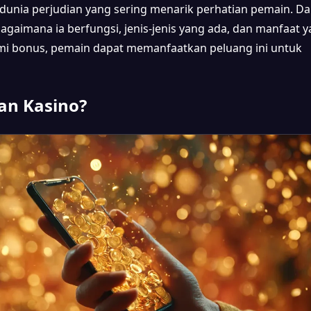
dunia perjudian yang sering menarik perhatian pemain. D
bagaimana ia berfungsi, jenis-jenis yang ada, dan manfaat 
i bonus, pemain dapat memanfaatkan peluang ini untuk
an Kasino?