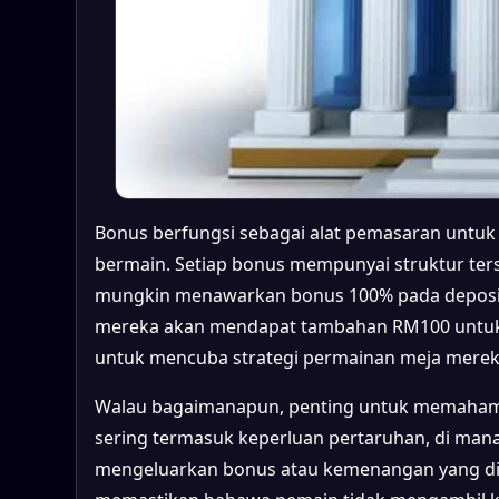
Bonus berfungsi sebagai alat pemasaran untuk
bermain. Setiap bonus mempunyai struktur ters
mungkin menawarkan bonus 100% pada deposit
mereka akan mendapat tambahan RM100 untuk 
untuk mencuba strategi permainan meja merek
Walau bagaimanapun, penting untuk memahami s
sering termasuk keperluan pertaruhan, di man
mengeluarkan bonus atau kemenangan yang dipe