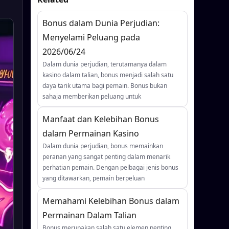
Bonus dalam Dunia Perjudian:
Menyelami Peluang pada
2026/06/24
Dalam dunia perjudian, terutamanya dalam
kasino dalam talian, bonus menjadi salah satu
daya tarik utama bagi pemain. Bonus bukan
sahaja memberikan peluang untuk
Manfaat dan Kelebihan Bonus
dalam Permainan Kasino
Dalam dunia perjudian, bonus memainkan
peranan yang sangat penting dalam menarik
perhatian pemain. Dengan pelbagai jenis bonus
yang ditawarkan, pemain berpeluan
Memahami Kelebihan Bonus dalam
Permainan Dalam Talian
Bonus merupakan salah satu elemen penting