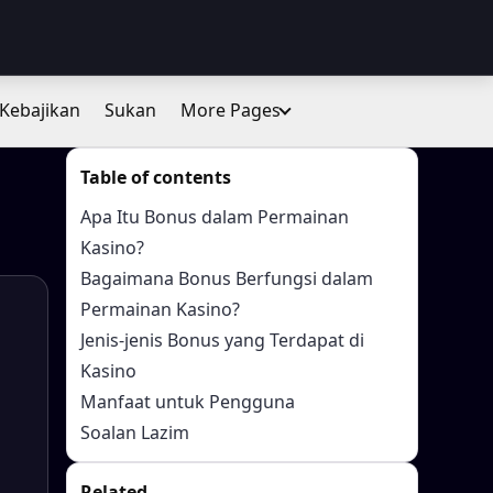
Kebajikan
Sukan
More Pages
Table of contents
Apa Itu Bonus dalam Permainan
Kasino?
Bagaimana Bonus Berfungsi dalam
Permainan Kasino?
Jenis-jenis Bonus yang Terdapat di
Kasino
Manfaat untuk Pengguna
Soalan Lazim
Related