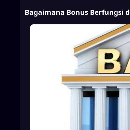
Bagaimana Bonus Berfungsi 