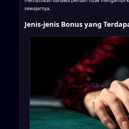
memastikan bahawa pemain tidak mengambil k
sewajarnya.
Jenis-jenis Bonus yang Terdapa