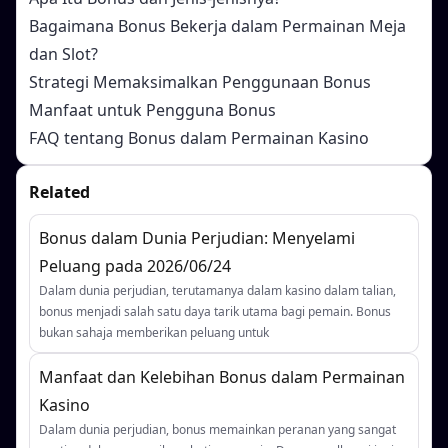
Bagaimana Bonus Bekerja dalam Permainan Meja
dan Slot?
Strategi Memaksimalkan Penggunaan Bonus
Manfaat untuk Pengguna Bonus
FAQ tentang Bonus dalam Permainan Kasino
Related
Bonus dalam Dunia Perjudian: Menyelami
Peluang pada 2026/06/24
Dalam dunia perjudian, terutamanya dalam kasino dalam talian,
bonus menjadi salah satu daya tarik utama bagi pemain. Bonus
bukan sahaja memberikan peluang untuk
Manfaat dan Kelebihan Bonus dalam Permainan
Kasino
Dalam dunia perjudian, bonus memainkan peranan yang sangat