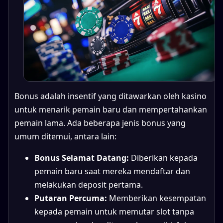
Bonus adalah insentif yang ditawarkan oleh kasino
untuk menarik pemain baru dan mempertahankan
pemain lama. Ada beberapa jenis bonus yang
umum ditemui, antara lain:
Bonus Selamat Datang:
Diberikan kepada
pemain baru saat mereka mendaftar dan
melakukan deposit pertama.
Putaran Percuma:
Memberikan kesempatan
kepada pemain untuk memutar slot tanpa