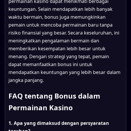
permainan kasino dapat menikmati berbagai
keuntungan. Selain mendapatkan lebih banyak
waktu bermain, bonus juga memungkinkan
pemain untuk mencoba permainan baru tanpa
risiko finansial yang besar. Secara keseluruhan, ini
meningkatkan pengalaman bermain dan
memberikan kesempatan lebih besar untuk
menang. Dengan strategi yang tepat, pemain
dapat memanfaatkan bonus ini untuk
mendapatkan keuntungan yang lebih besar dalam
jangka panjang.
FAQ tentang Bonus dalam
Permainan Kasino
1. Apa yang dimaksud dengan persyaratan