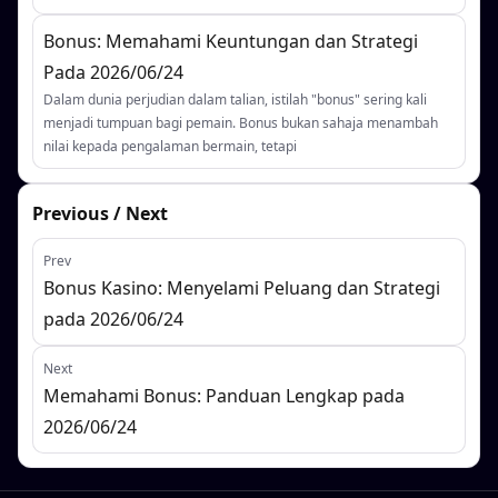
Bonus: Memahami Keuntungan dan Strategi
Pada 2026/06/24
Dalam dunia perjudian dalam talian, istilah "bonus" sering kali
menjadi tumpuan bagi pemain. Bonus bukan sahaja menambah
nilai kepada pengalaman bermain, tetapi
Previous / Next
Prev
Bonus Kasino: Menyelami Peluang dan Strategi
pada 2026/06/24
Next
Memahami Bonus: Panduan Lengkap pada
2026/06/24