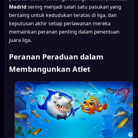
Madrid
sering menjadi salah satu pasukan yang
bersaing untuk kedudukan teratas di liga, dan
keputusan akhir setiap perlawanan mereka
memainkan peranan penting dalam penentuan
juara liga.
Peranan Peraduan dalam
Membangunkan Atlet