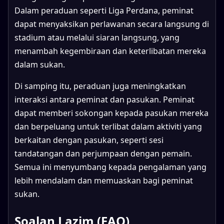
Dalam peraduan seperti Liga Perdana, peminat
dapat menyaksikan perlawanan secara langsung di
stadium atau melalui siaran langsung, yang
menambah kegembiraan dan keterlibatan mereka
dalam sukan.
Di samping itu, peraduan juga meningkatkan
interaksi antara peminat dan pasukan. Peminat
dapat memberi sokongan kepada pasukan mereka
dan berpeluang untuk terlibat dalam aktiviti yang
berkaitan dengan pasukan, seperti sesi
tandatangan dan perjumpaan dengan pemain.
Semua ini menyumbang kepada pengalaman yang
lebih mendalam dan memuaskan bagi peminat
sukan.
Soalan Lazim (FAQ)