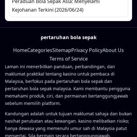
Peraduan Bola Sepak Asia: Menyelami
Kejohanan Terkini (2026/06/24)
pertaruhan bola sepak
Home
Categories
Sitemap
Privacy Policy
About Us
Terms of Service
Laman ini menerbitkan panduan, perbandingan, dan
maklumat praktikal tentang kasino untuk pembaca di
Malaysia, berfokus pada pertaruhan bola sepak dan
pertaruhan bola sepak malaysia. Kami membantu pengguna
memahami produk, ciri, dan permainan bertanggungjawab
sebelum memilih platform.
Kandungan adalah untuk tujuan maklumat sahaja dan bukan
nasihat perubatan atau kewangan. kasino melibatkan risiko;
hanya dewasa yang memenuhi umur sah di Malaysia patut
menyertai. Sila bermain secara bertanggungjawab.