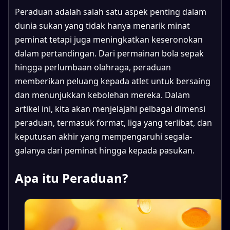
Peraduan adalah salah satu aspek penting dalam
dunia sukan yang tidak hanya menarik minat
peminat tetapi juga meningkatkan keseronokan
dalam pertandingan. Dari permainan bola sepak
hingga perlumbaan olahraga, peraduan
memberikan peluang kepada atlet untuk bersaing
dan menunjukkan kebolehan mereka. Dalam
artikel ini, kita akan menjelajahi pelbagai dimensi
peraduan, termasuk format, liga yang terlibat, dan
keputusan akhir yang mempengaruhi segala-
galanya dari peminat hingga kepada pasukan.
Apa itu Peraduan?