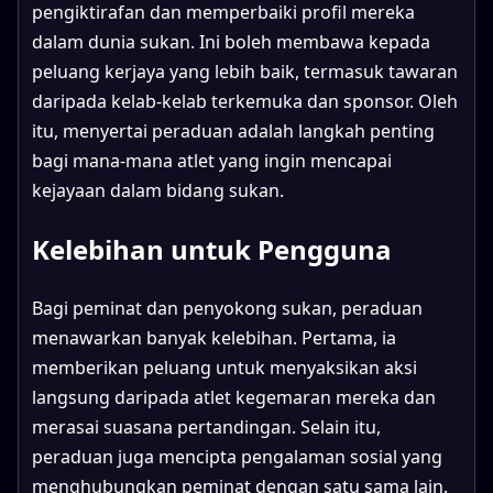
pengiktirafan dan memperbaiki profil mereka
dalam dunia sukan. Ini boleh membawa kepada
peluang kerjaya yang lebih baik, termasuk tawaran
daripada kelab-kelab terkemuka dan sponsor. Oleh
itu, menyertai peraduan adalah langkah penting
bagi mana-mana atlet yang ingin mencapai
kejayaan dalam bidang sukan.
Kelebihan untuk Pengguna
Bagi peminat dan penyokong sukan, peraduan
menawarkan banyak kelebihan. Pertama, ia
memberikan peluang untuk menyaksikan aksi
langsung daripada atlet kegemaran mereka dan
merasai suasana pertandingan. Selain itu,
peraduan juga mencipta pengalaman sosial yang
menghubungkan peminat dengan satu sama lain.