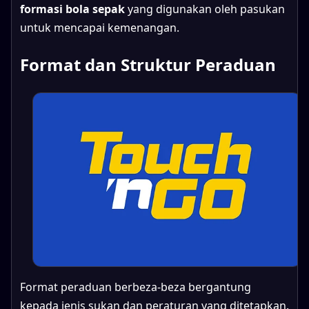
formasi bola sepak
yang digunakan oleh pasukan
untuk mencapai kemenangan.
Format dan Struktur Peraduan
Format peraduan berbeza-beza bergantung
kepada jenis sukan dan peraturan yang ditetapkan.