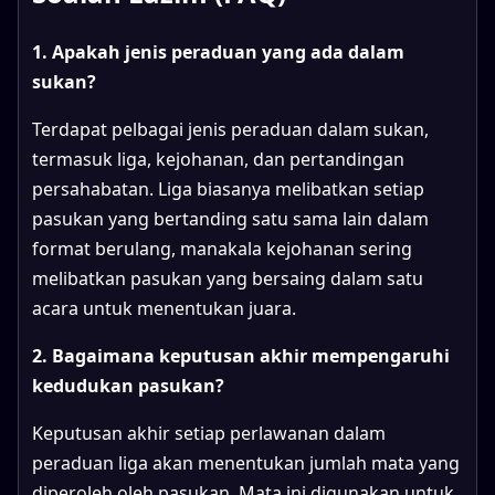
1. Apakah jenis peraduan yang ada dalam
sukan?
Terdapat pelbagai jenis peraduan dalam sukan,
termasuk liga, kejohanan, dan pertandingan
persahabatan. Liga biasanya melibatkan setiap
pasukan yang bertanding satu sama lain dalam
format berulang, manakala kejohanan sering
melibatkan pasukan yang bersaing dalam satu
acara untuk menentukan juara.
2. Bagaimana keputusan akhir mempengaruhi
kedudukan pasukan?
Keputusan akhir setiap perlawanan dalam
peraduan liga akan menentukan jumlah mata yang
diperoleh oleh pasukan. Mata ini digunakan untuk