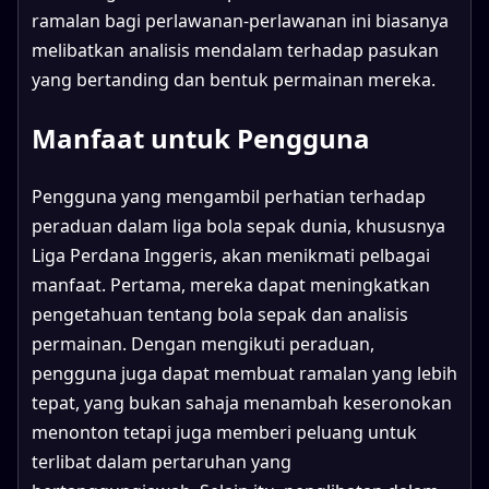
ramalan bagi perlawanan-perlawanan ini biasanya
melibatkan analisis mendalam terhadap pasukan
yang bertanding dan bentuk permainan mereka.
Manfaat untuk Pengguna
Pengguna yang mengambil perhatian terhadap
peraduan dalam liga bola sepak dunia, khususnya
Liga Perdana Inggeris, akan menikmati pelbagai
manfaat. Pertama, mereka dapat meningkatkan
pengetahuan tentang bola sepak dan analisis
permainan. Dengan mengikuti peraduan,
pengguna juga dapat membuat ramalan yang lebih
tepat, yang bukan sahaja menambah keseronokan
menonton tetapi juga memberi peluang untuk
terlibat dalam pertaruhan yang