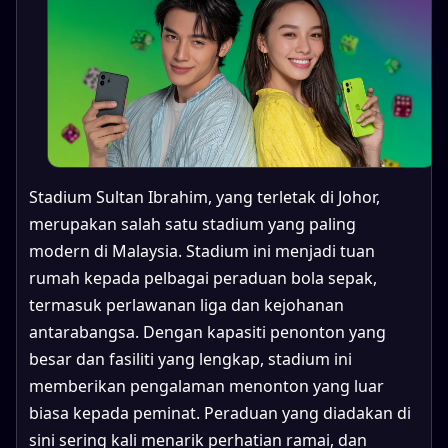
Stadium Sultan Ibrahim, yang terletak di Johor,
merupakan salah satu stadium yang paling
modern di Malaysia. Stadium ini menjadi tuan
rumah kepada pelbagai peraduan bola sepak,
termasuk perlawanan liga dan kejohanan
antarabangsa. Dengan kapasiti penonton yang
besar dan fasiliti yang lengkap, stadium ini
memberikan pengalaman menonton yang luar
biasa kepada peminat. Peraduan yang diadakan di
sini sering kali menarik perhatian ramai, dan