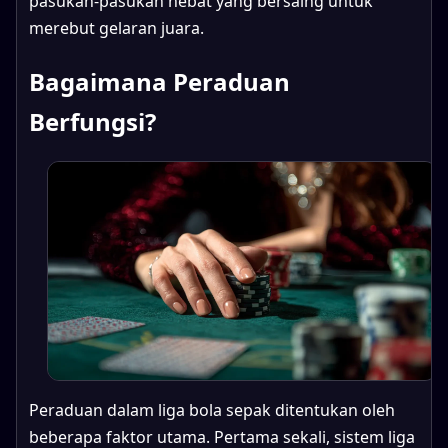
pasukan-pasukan hebat yang bersaing untuk
merebut gelaran juara.
Bagaimana Peraduan
Berfungsi?
Peraduan dalam liga bola sepak ditentukan oleh
beberapa faktor utama. Pertama sekali, sistem liga