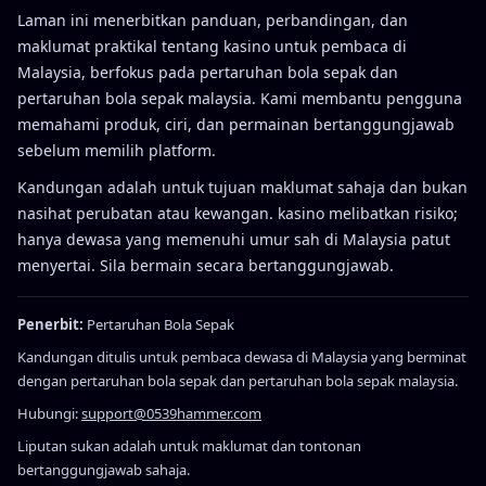
Laman ini menerbitkan panduan, perbandingan, dan
maklumat praktikal tentang kasino untuk pembaca di
Malaysia, berfokus pada pertaruhan bola sepak dan
pertaruhan bola sepak malaysia. Kami membantu pengguna
memahami produk, ciri, dan permainan bertanggungjawab
sebelum memilih platform.
Kandungan adalah untuk tujuan maklumat sahaja dan bukan
nasihat perubatan atau kewangan. kasino melibatkan risiko;
hanya dewasa yang memenuhi umur sah di Malaysia patut
menyertai. Sila bermain secara bertanggungjawab.
Penerbit:
Pertaruhan Bola Sepak
Kandungan ditulis untuk pembaca dewasa di Malaysia yang berminat
dengan pertaruhan bola sepak dan pertaruhan bola sepak malaysia.
Hubungi:
support@0539hammer.com
Liputan sukan adalah untuk maklumat dan tontonan
bertanggungjawab sahaja.