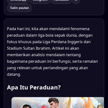
Salin pautan
Pada hari ini, kita akan mendalami fenomena
peraduan dalam liga bola sepak dunia, dengan
fokus khusus pada Liga Perdana Inggeris dan
Stadium Sultan Ibrahim. Artikel ini akan
memberikan analisis mendalam tentang
bagaimana peraduan ini berfungsi, serta ramalan
yang relevan untuk pertandingan yang akan
datang.
Apa Itu Peraduan?