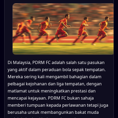
Di Malaysia, PDRM FC adalah salah satu pasukan
yang aktif dalam peraduan bola sepak tempatan.
Mereka sering kali mengambil bahagian dalam
pelbagai kejohanan dan liga tempatan, dengan
matlamat untuk meningkatkan prestasi dan
mencapai kejayaan. PDRM FC bukan sahaja
memberi tumpuan kepada perlawanan tetapi juga
berusaha untuk membangunkan bakat muda