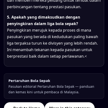
dan memberi mereka peluang untuk terlibat dalam
perbincangan tentang prestasi pasukan.
5. Apakah yang dimaksudkan dengan
penyingkiran dalam liga bola sepak?
Penyingkiran merujuk kepada proses di mana
pasukan yang berada di kedudukan paling bawah
liga terpaksa turun ke divisyen yang lebih rendah.
Ini menambah tekanan kepada pasukan untuk
berprestasi baik dalam setiap perlawanan.<
Pertaruhan Bola Sepak
Pasukan editorial Pertaruhan Bola Sepak — panduan
dan kemas kini untuk pembaca di Malaysia.