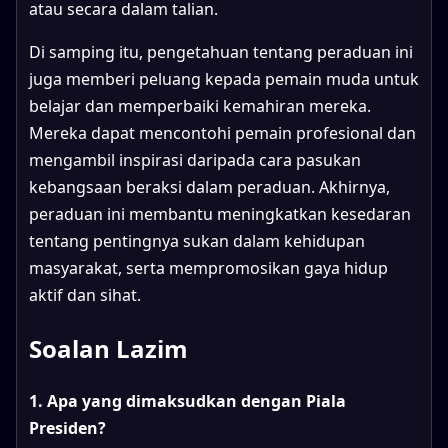
atau secara dalam talian.
Di samping itu, pengetahuan tentang peraduan ini
juga memberi peluang kepada pemain muda untuk
belajar dan memperbaiki kemahiran mereka.
Mereka dapat mencontohi pemain profesional dan
mengambil inspirasi daripada cara pasukan
kebangsaan beraksi dalam peraduan. Akhirnya,
peraduan ini membantu meningkatkan kesedaran
tentang pentingnya sukan dalam kehidupan
masyarakat, serta mempromosikan gaya hidup
aktif dan sihat.
Soalan Lazim
1. Apa yang dimaksudkan dengan Piala
Presiden?