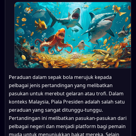
Peraduan dalam sepak bola merujuk kepada
pelbagai jenis pertandingan yang melibatkan
pasukan untuk merebut gelaran atau trofi. Dalam
konteks Malaysia, Piala Presiden adalah salah satu
peraduan yang sangat ditunggu-tunggu.
Pertandingan ini melibatkan pasukan-pasukan dari
pelbagai negeri dan menjadi platform bagi pemain
muda untuk menunjukkan bakat mereka. Selain