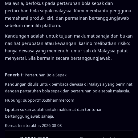
Malaysia, berfokus pada pertaruhan bola sepak dan
pertaruhan bola sepak malaysia. Kami membantu pengguna
memahami produk, ciri, dan permainan bertanggungjawab
sebelum memilih platform.
Kandungan adalah untuk tujuan maklumat sahaja dan bukan
nasihat perubatan atau kewangan. kasino melibatkan risiko;
hanya dewasa yang memenuhi umur sah di Malaysia patut
menyertai. Sila bermain secara bertanggungjawab.
Penerbit:
Pertaruhan Bola Sepak
Kandungan ditulis untuk pembaca dewasa di Malaysia yang berminat
dengan pertaruhan bola sepak dan pertaruhan bola sepak malaysia.
Hubungi:
support@0539hammer.com
Liputan sukan adalah untuk maklumat dan tontonan
bertanggungjawab sahaja.
Kemas kini terakhir: 2026-08-08