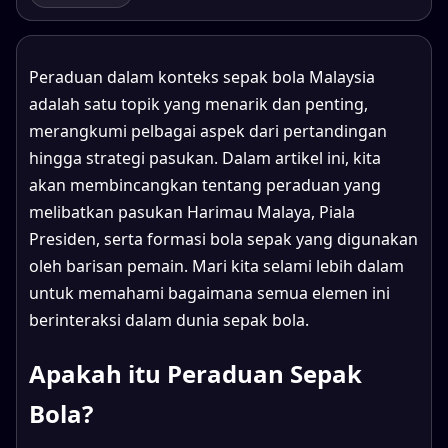
Peraduan dalam konteks sepak bola Malaysia
adalah satu topik yang menarik dan penting,
merangkumi pelbagai aspek dari pertandingan
hingga strategi pasukan. Dalam artikel ini, kita
akan membincangkan tentang peraduan yang
melibatkan pasukan Harimau Malaya, Piala
Presiden, serta formasi bola sepak yang digunakan
oleh barisan pemain. Mari kita selami lebih dalam
untuk memahami bagaimana semua elemen ini
berinteraksi dalam dunia sepak bola.
Apakah itu Peraduan Sepak
Bola?