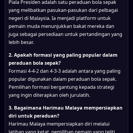
Piala Presiden adalah satu peraduan bola sepak
yang melibatkan pasukan-pasukan dari pelbagai
negeri di Malaysia. Ia menjadi platform untuk
pemain muda menunjukkan bakat mereka dan
juga sebagai persediaan untuk pertandingan yang
lebih besar.
2. Apakah formasi yang paling popular dalam
peraduan bola sepak?
Formasi 4-4-2 dan 4-3-3 adalah antara yang paling
popular digunakan dalam peraduan bola sepak.
Pemilihan formasi bergantung kepada strategi
yang ingin diterapkan oleh jurulatih.
3. Bagaimana Harimau Malaya mempersiapkan
diri untuk peraduan?
Harimau Malaya mempersiapkan diri melalui
latihan yang ketat, pemilihan pemain yang teliti,