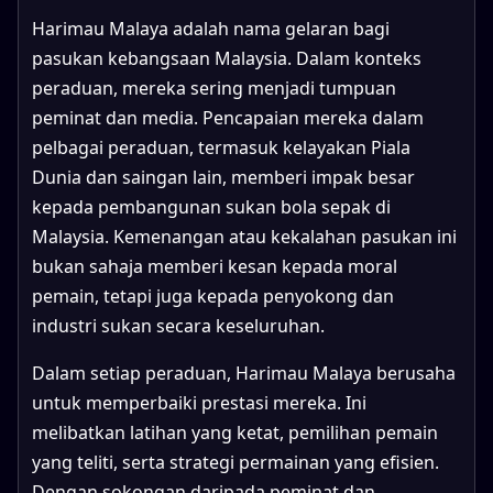
Harimau Malaya adalah nama gelaran bagi
pasukan kebangsaan Malaysia. Dalam konteks
peraduan, mereka sering menjadi tumpuan
peminat dan media. Pencapaian mereka dalam
pelbagai peraduan, termasuk kelayakan Piala
Dunia dan saingan lain, memberi impak besar
kepada pembangunan sukan bola sepak di
Malaysia. Kemenangan atau kekalahan pasukan ini
bukan sahaja memberi kesan kepada moral
pemain, tetapi juga kepada penyokong dan
industri sukan secara keseluruhan.
Dalam setiap peraduan, Harimau Malaya berusaha
untuk memperbaiki prestasi mereka. Ini
melibatkan latihan yang ketat, pemilihan pemain
yang teliti, serta strategi permainan yang efisien.
Dengan sokongan daripada peminat dan